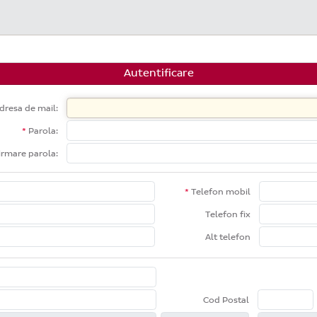
Autentificare
dresa de mail:
Parola:
rmare parola:
Telefon mobil
Telefon fix
Alt telefon
Cod Postal